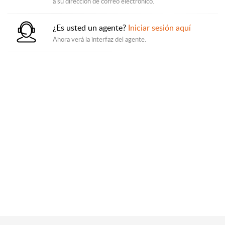
a su dirección de correo electrónico.
¿Es usted un agente?
Iniciar sesión aquí
Ahora verá la interfaz del agente.