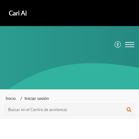
ㅤCari Ai
Inicio
Iniciar sesión