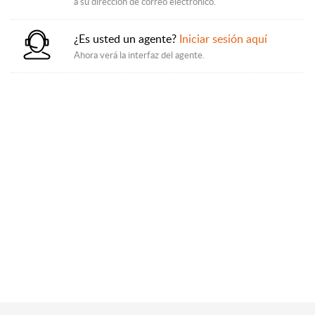
a su dirección de correo electrónico.
¿Es usted un agente?
Iniciar sesión aquí
Ahora verá la interfaz del agente.