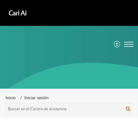
ㅤCari Ai
Inicio
Iniciar sesión