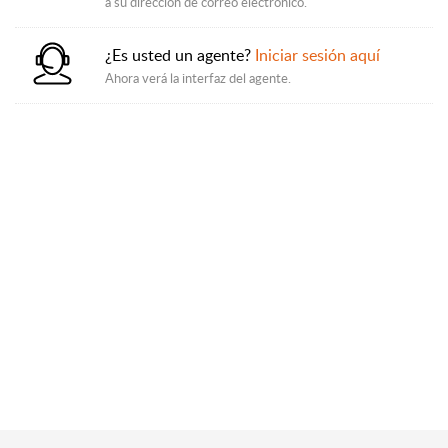
a su dirección de correo electrónico.
¿Es usted un agente?
Iniciar sesión aquí
Ahora verá la interfaz del agente.