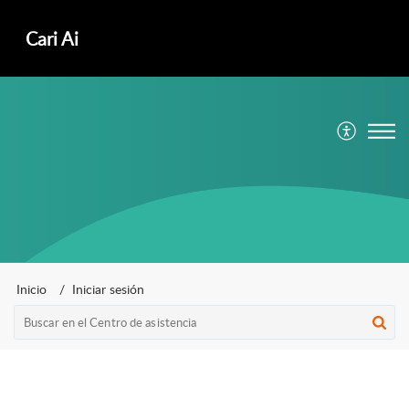
ㅤCari Ai
Inicio
Iniciar sesión