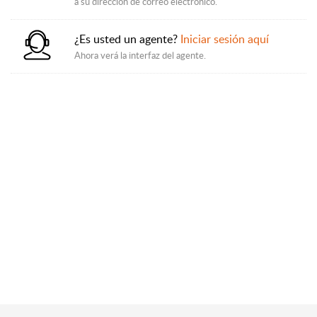
a su dirección de correo electrónico.
¿Es usted un agente?
Iniciar sesión aquí
Ahora verá la interfaz del agente.