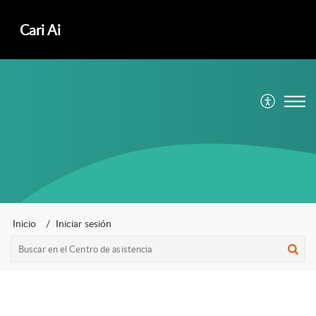
ㅤCari Ai
Inicio
Iniciar sesión